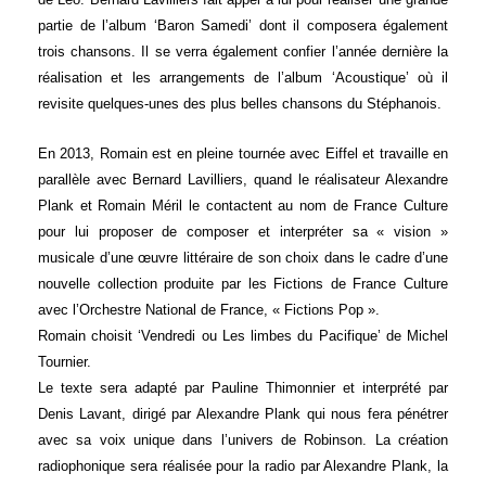
partie de l’album ‘Baron Samedi’ dont il composera également
trois chansons. Il se verra également confier l’année dernière la
réalisation et les arrangements de l’album ‘Acoustique’ où il
revisite quelques-unes des plus belles chansons du Stéphanois.
En 2013, Romain est en pleine tournée avec Eiffel et travaille en
parallèle avec Bernard Lavilliers, quand le réalisateur Alexandre
Plank et Romain Méril le contactent au nom de France Culture
pour lui proposer de composer et interpréter sa « vision »
musicale d’une œuvre littéraire de son choix dans le cadre d’une
nouvelle collection produite par les Fictions de France Culture
avec l’Orchestre National de France, « Fictions Pop ».
Romain choisit ‘Vendredi ou Les limbes du Pacifique’ de Michel
Tournier.
Le texte sera adapté par Pauline Thimonnier et interprété par
Denis Lavant, dirigé par Alexandre Plank qui nous fera pénétrer
avec sa voix unique dans l’univers de Robinson. La création
radiophonique sera réalisée pour la radio par Alexandre Plank, la