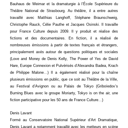
Bauhaus de Weimar et la dramaturgie à l’École Supérieure du
Théâtre National de Strasbourg. Au théâtre, il a entre autres
travaillé avec Matthias Langhoff, Stéphane Braunschweig,
Christophe Rauck, Célie Pauthe et Jacques Osinski. Il travaille
pour France Culture depuis 2009. Il y produit et réalise des
fictions et des documentaires. En fiction, il a réalisé de
nombreuses émissions à partir de textes français et étrangers,
principalement axés autour de questions politiques et sociales
(Love and Money de Denis Kelly, The Power of Yes de David
Hare, Europe Connexion et Pulvérisés d’Alexandra Badea, Krach
de Philippe Malone…) Il a également réalisé pour la chaîne
plusieurs émissions en public, que ce soit au Théâtre de la Ville,
au Festival d’Avignon ou au Palais de Tokyo (Griboïedov’s
Burning Blues avec le groupe Moriarty, Tokyo is on the air, une
fiction participative pour les 50 ans de France Culture…)
Denis Lavant
Formé au Conservatoire National Supérieur d’Art Dramatique,
Denis Lavant a notamment travaillé avec les metteurs en scène