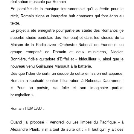
réalisation musicale par Romain.
En parallèle de la musique instrumentale qu’il a écrite pour le
récit, Romain signe et interprète huit chansons qui font écho au
texte.
Le projet a été enregistré pour partie au studio des Romanos (le
superbe studio bordelais des Humeau) et dans les studios de la
Maison de la Radio avec l’Orchestre National de France et un
groupe composé de Romain et deux musiciens, Nicolas
Bonnière, fidèle guitariste d’Eiffel et « bidouilleur », ainsi que le
nouveau venu Guillaume Marsault à la batterie.
Dès que l’idée de sortir un disque de cette émission est apparue,
Romain a souhaité confier l’illustration à Rebecca Dautremer :
« Pour sa poésie, sa folie et son imaginaire parfois
brueghelien ».
Romain HUMEAU :
Quand j’ai proposé « Vendredi ou Les limbes du Pacifique » à
Alexandre Plank, il m’a tout de suite dit : « Il faut qu’il y ait des