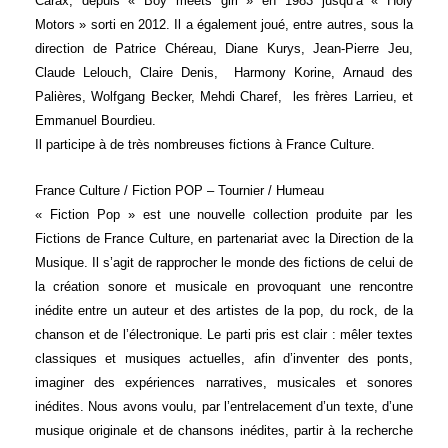
Carax, depuis « Boy meets girl » en 1983 jusqu’à « Holy
Motors » sorti en 2012. Il a également joué, entre autres, sous la
direction de Patrice Chéreau, Diane Kurys, Jean-Pierre Jeu,
Claude Lelouch, Claire Denis, Harmony Korine, Arnaud des
Palières, Wolfgang Becker, Mehdi Charef, les frères Larrieu, et
Emmanuel Bourdieu.
Il participe à de très nombreuses fictions à France Culture.
France Culture / Fiction POP – Tournier / Humeau
« Fiction Pop » est une nouvelle collection produite par les
Fictions de France Culture, en partenariat avec la Direction de la
Musique. Il s’agit de rapprocher le monde des fictions de celui de
la création sonore et musicale en provoquant une rencontre
inédite entre un auteur et des artistes de la pop, du rock, de la
chanson et de l’électronique. Le parti pris est clair : mêler textes
classiques et musiques actuelles, afin d’inventer des ponts,
imaginer des expériences narratives, musicales et sonores
inédites. Nous avons voulu, par l’entrelacement d’un texte, d’une
musique originale et de chansons inédites, partir à la recherche