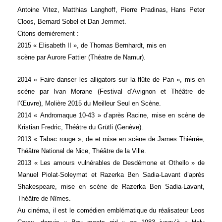
Antoine Vitez, Matthias Langhoff, Pierre Pradinas, Hans Peter
Cloos, Bernard Sobel et Dan Jemmet.
Citons dernièrement :
2015 « Elisabeth II », de Thomas Bernhardt, mis en
scène par Aurore Fattier (Théatre de Namur).
2014 « Faire danser les alligators sur la flûte de Pan », mis en
scène par Ivan Morane (Festival d’Avignon et Théâtre de
l’Œuvre), Molière 2015 du Meilleur Seul en Scène.
2014 « Andromaque 10-43 » d’après Racine, mise en scène de
Kristian Fredric, Théâtre du Grütli (Genève).
2013 « Tabac rouge », de et mise en scène de James Thiérrée,
Théâtre National de Nice, Théâtre de la Ville.
2013 « Les amours vulnérables de Desdémone et Othello » de
Manuel Piolat-Soleymat et Razerka Ben Sadia-Lavant d’après
Shakespeare, mise en scène de Razerka Ben Sadia-Lavant,
Théâtre de Nîmes.
Au cinéma, il est le comédien emblématique du réalisateur Leos