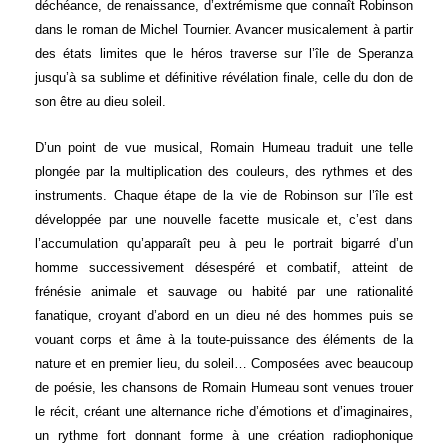
déchéance, de renaissance, d’extrémisme que connaît Robinson
dans le roman de Michel Tournier. Avancer musicalement à partir
des états limites que le héros traverse sur l’île de Speranza
jusqu’à sa sublime et définitive révélation finale, celle du don de
son être au dieu soleil.
D’un point de vue musical, Romain Humeau traduit une telle
plongée par la multiplication des couleurs, des rythmes et des
instruments. Chaque étape de la vie de Robinson sur l’île est
développée par une nouvelle facette musicale et, c’est dans
l’accumulation qu’apparaît peu à peu le portrait bigarré d’un
homme successivement désespéré et combatif, atteint de
frénésie animale et sauvage ou habité par une rationalité
fanatique, croyant d’abord en un dieu né des hommes puis se
vouant corps et âme à la toute-puissance des éléments de la
nature et en premier lieu, du soleil… Composées avec beaucoup
de poésie, les chansons de Romain Humeau sont venues trouer
le récit, créant une alternance riche d’émotions et d’imaginaires,
un rythme fort donnant forme à une création radiophonique