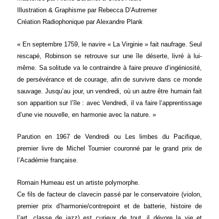
Illustration & Graphisme par Rebecca D’Autremer
Création Radiophonique par Alexandre Plank
« En septembre 1759, le navire « La Virginie » fait naufrage. Seul
rescapé, Robinson se retrouve sur une île déserte, livré à lui-
même. Sa solitude va le contraindre à faire preuve d’ingéniosité,
de persévérance et de courage, afin de survivre dans ce monde
sauvage. Jusqu’au jour, un vendredi, où un autre être humain fait
son apparition sur l’île : avec Vendredi, il va faire l’apprentissage
d’une vie nouvelle, en harmonie avec la nature. »
Parution en 1967 de Vendredi ou Les limbes du Pacifique,
premier livre de Michel Tournier couronné par le grand prix de
l’Académie française.
Romain Humeau est un artiste polymorphe.
Ce fils de facteur de clavecin passé par le conservatoire (violon,
premier prix d’harmonie/contrepoint et de batterie, histoire de
l’art, classe de jazz) est curieux de tout, il dévore la vie et