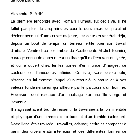
de robe blanche.
Alexandre PLANK :
La première rencontre avec Romain Humeau fut décisive. Il ne
fallut pas plus de cinq minutes pour le convaincre du projet et
décider avec lui d’une œuvre majeure, car cette œuvre était déjà,
depuis un bout de temps, un terreau fertile pour son travail
d’artiste. Vendredi ou Les limbes du Pacifique de Michel Tournier,
ouvrage connu de chacun, est un livre qu’il a découvert au lycée,
et qui a ouvert chez lui les portes d’un monde d’images, de
couleurs et d’anecdotes infinies. Ce livre, sans cesse relu,
résonne en lui comme l’appel d’un retour à la nature et à ses
valeurs fondamentales qui affleure par le parcours d’un homme,
Robinson, seul rescapé d’un naufrage sur une île vierge et
inconnue.
Il s’agissait avant tout de ressentir la traversée à la fois mentale
et physique d’une immense solitude et d’un terrible isolement.
Notre ligne était trouvée : travailler, adapter, écrire et composer à
partir des divers états intérieurs et des différentes formes de