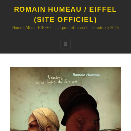
ROMAIN HUMEAU / EIFFEL
(SITE OFFICIEL)
Nouvel Album EIFFEL – La peur et le vent – 3 octobre 2025