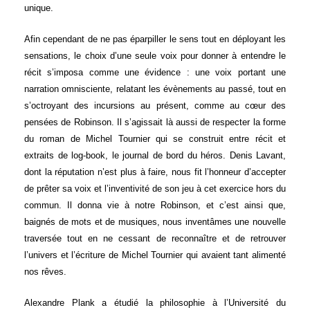
unique.
Afin cependant de ne pas éparpiller le sens tout en déployant les
sensations, le choix d’une seule voix pour donner à entendre le
récit s’imposa comme une évidence : une voix portant une
narration omnisciente, relatant les évènements au passé, tout en
s’octroyant des incursions au présent, comme au cœur des
pensées de Robinson. Il s’agissait là aussi de respecter la forme
du roman de Michel Tournier qui se construit entre récit et
extraits de log-book, le journal de bord du héros. Denis Lavant,
dont la réputation n’est plus à faire, nous fit l’honneur d’accepter
de prêter sa voix et l’inventivité de son jeu à cet exercice hors du
commun. Il donna vie à notre Robinson, et c’est ainsi que,
baignés de mots et de musiques, nous inventâmes une nouvelle
traversée tout en ne cessant de reconnaître et de retrouver
l’univers et l’écriture de Michel Tournier qui avaient tant alimenté
nos rêves.
Alexandre Plank a étudié la philosophie à l’Université du